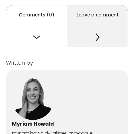
Comments (0)
Leave a comment
Written by
Myriam Howald
myriam.howald@alister-avocats.eu