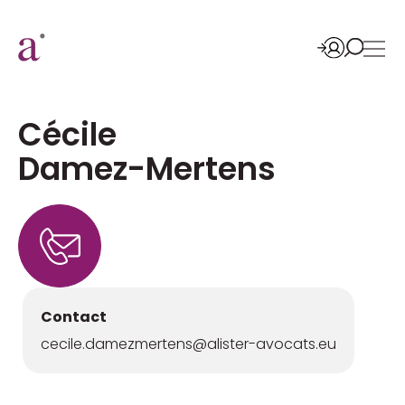
Cécile
Damez-Mertens
Contact
cecile.damezmertens@alister-avocats.eu