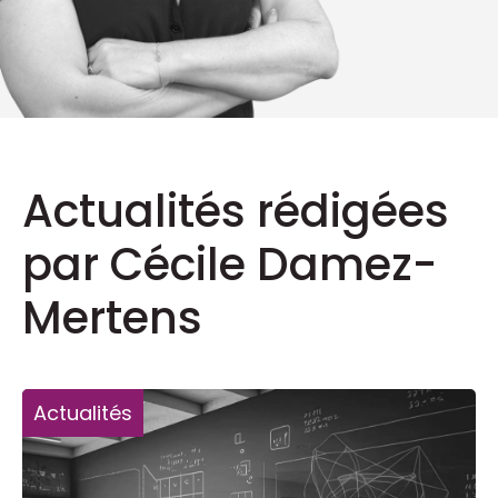
Actualités rédigées
par Cécile Damez-
Mertens
Actualités
A