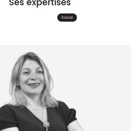
Ses expertises
Social