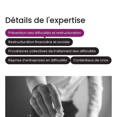
Détails de l'expertise
Prévention des difficultés et restructuration
Restructuration financière et sociale
Procédures collectives de traitement des difficultés
Reprise d’entreprises en difficultés
Contentieux de crise