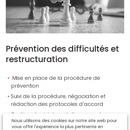
Prévention des difficultés et
restructuration
Mise en place de la procédure de
prévention
Suivi de la procédure, négociation et
rédaction des protocoles d’accord
Gestion et suivi des relations avec les
Nous utilisons des cookies sur notre site web pour
intervenants (mandataires ad hoc et
vous offrir l'expérience la plus pertinente en