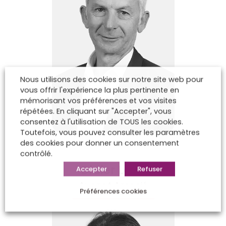
Nous utilisons des cookies sur notre site web pour
vous offrir l'expérience la plus pertinente en
mémorisant vos préférences et vos visites
répétées. En cliquant sur "Accepter", vous
consentez à l'utilisation de TOUS les cookies.
Toutefois, vous pouvez consulter les paramètres
des cookies pour donner un consentement
contrôlé.
Didier Lods
Accepter
Refuser
Avocat Associé
Préférences cookies