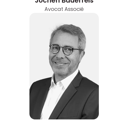
Jochen Bauerreis
Avocat Associé