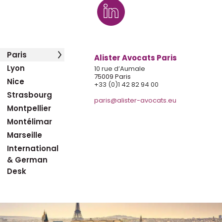
Paris
Alister Avocats Paris
Lyon
10 rue d’Aumale
75009 Paris
Nice
+33 (0)1 42 82 94 00
Strasbourg
paris@alister-avocats.eu
Montpellier
Montélimar
Marseille
International
& German
Desk