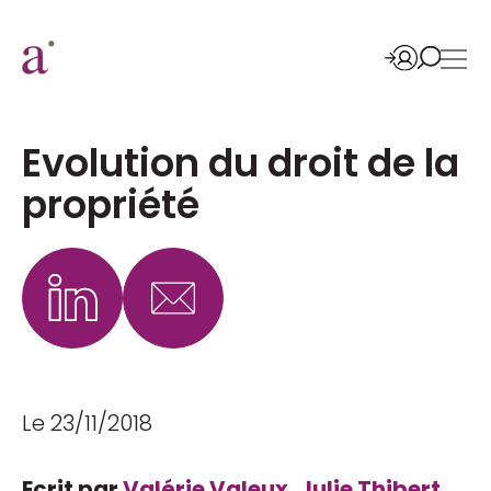
Evolution du droit de la
propriété
Le 23/11/2018
Ecrit par
Valérie Valeux
,
Julie Thibert