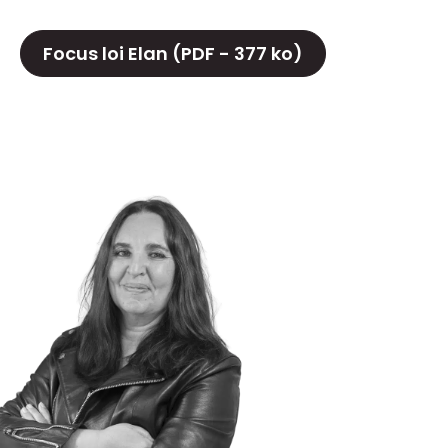
Focus loi Elan (PDF - 377 ko)