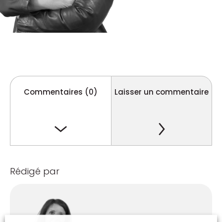
Commentaires (0)
Laisser un commentaire
Rédigé par