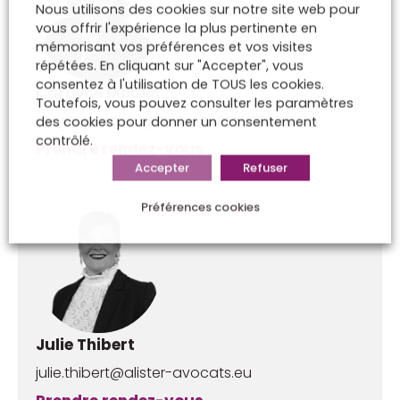
Nous utilisons des cookies sur notre site web pour
vous offrir l'expérience la plus pertinente en
mémorisant vos préférences et vos visites
répétées. En cliquant sur "Accepter", vous
consentez à l'utilisation de TOUS les cookies.
Caroline Moulin
Toutefois, vous pouvez consulter les paramètres
caroline.moulin@alister-avocats.eu
des cookies pour donner un consentement
contrôlé.
Prendre rendez-vous
Accepter
Refuser
Préférences cookies
Julie Thibert
julie.thibert@alister-avocats.eu