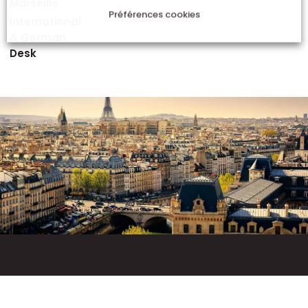
Marseille
Préférences cookies
International
& German
Desk