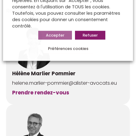
répétées. En cliquant sur "Accepter", vous
consentez à l'utilisation de TOUS les cookies.
Rédigé par
Toutefois, vous pouvez consulter les paramètres
des cookies pour donner un consentement
contrôlé.
Accepter
Refuser
Préférences cookies
Hélène Marlier Pommier
helene.marlier-pommier@alister-avocats.eu
Prendre rendez-vous