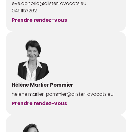
eve.donorio@alister-avocats.eu
0491157262
Prendre rendez-vous
Hélène Marlier Pommier
helene.marlier-pommier@alister-avocats.eu
Prendre rendez-vous