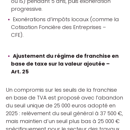
ou IS) pendant 5 ans, puis exonération
progressive.
Exonérations d’impôts locaux (comme la
Cotisation Foncière des Entreprises –
CFE).
Ajustement du régime de franchise en
base de taxe sur la valeur ajoutée –
Art. 25
Un compromis sur les seuils de la franchise
en base de TVA est proposé avec l’abandon
du seuil unique de 25 000 euros adopté en
2025 : relèvement du seuil général à 37 500 €,
mais maintien d’un seuil plus bas à 25 000 €
spécifiquement pour le secteur des travaux