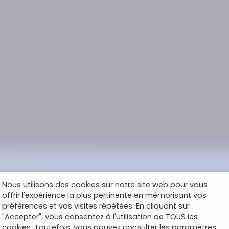
Nous utilisons des cookies sur notre site web pour vous
offrir l'expérience la plus pertinente en mémorisant vos
préférences et vos visites répétées. En cliquant sur
"Accepter", vous consentez à l'utilisation de TOUS les
cookies. Toutefois, vous pouvez consulter les paramètres