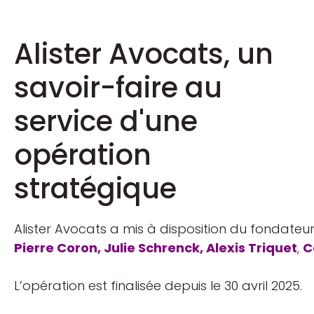
Alister Avocats, un
savoir-faire au
service d'une
opération
stratégique
Alister Avocats a mis à disposition du fondateu
Pierre Coron
,
Julie Schrenck
,
Alexis Triquet
,
C
L’opération est finalisée depuis le 30 avril 2025.