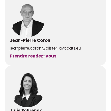
Jean-Pierre Coron
jeanpierre.coron@alister-avocats.eu
Prendre rendez-vous
Julie Schrenck