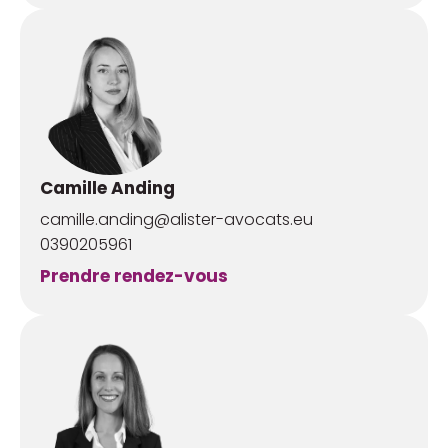
Camille Anding
camille.anding@alister-avocats.eu
0390205961
Prendre rendez-vous