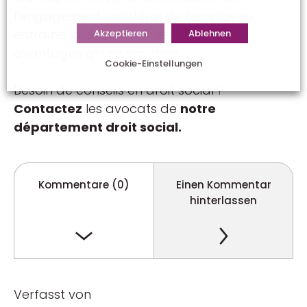
l’engagement unilatéral de l’employeur
entraîne la disparition définitive des
Akzeptieren
Ablehnen
avantages qui en résultent.
Cookie-Einstellungen
Besoin de conseils en droit social ?
Contactez
les avocats de
notre
département droit social.
Kommentare (0)
Einen Kommentar
hinterlassen
Verfasst von