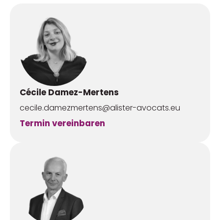
Cécile Damez-Mertens
cecile.damezmertens@alister-avocats.eu
Termin vereinbaren