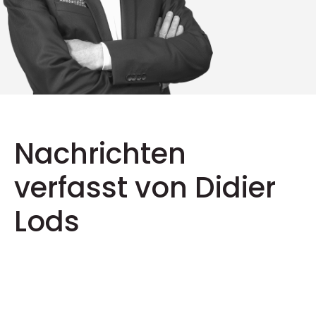
Nachrichten
verfasst von Didier
Lods
Nachrichten
N