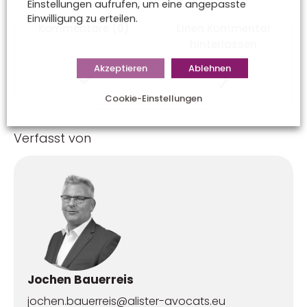
Einstellungen aufrufen, um eine angepasste
Einwilligung zu erteilen.
Kommentare (0)
Einen Kommentar
hinterlassen
Akzeptieren
Ablehnen
Cookie-Einstellungen
Verfasst von
Jochen Bauerreis
jochen.bauerreis@alister-avocats.eu