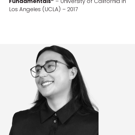
Fundamentals”
– University of California in
Los Angeles (UCLA) – 2017