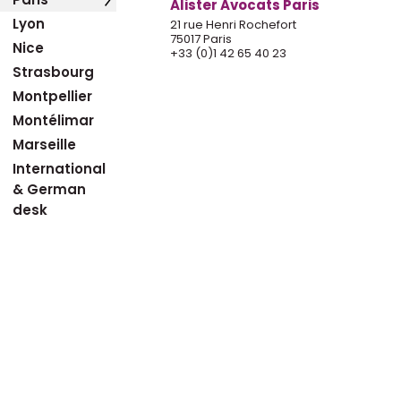
Alister Avocats Paris
Lyon
21 rue Henri Rochefort
75017 Paris
Nice
+33 (0)1 42 65 40 23
Strasbourg
Montpellier
Montélimar
Marseille
International
& German
desk