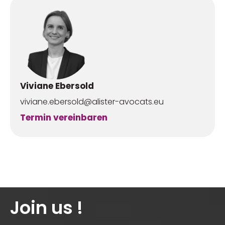
Viviane Ebersold
viviane.ebersold@alister-avocats.eu
Termin vereinbaren
Join us !