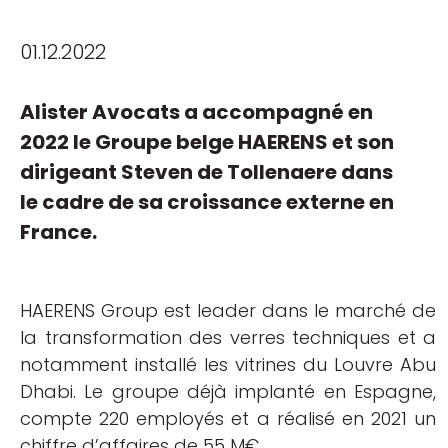
01.12.2022
Alister Avocats a accompagné en
2022 le Groupe belge HAERENS et son
dirigeant Steven de Tollenaere dans
le cadre de sa croissance externe en
France.
HAERENS Group est leader dans le marché de
la transformation des verres techniques et a
notamment installé les vitrines du Louvre Abu
Dhabi. Le groupe déjà implanté en Espagne,
compte 220 employés et a réalisé en 2021 un
chiffre d’affaires de 55 M€.