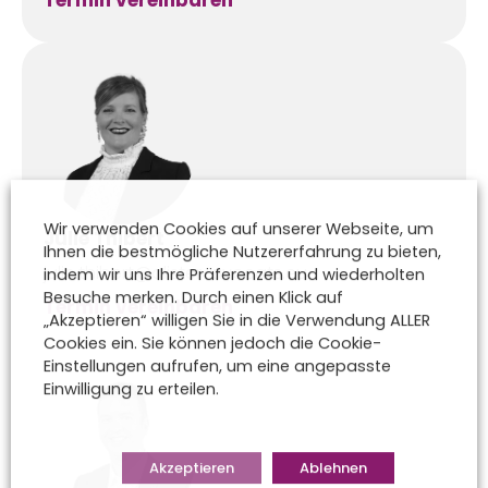
Wir verwenden Cookies auf unserer Webseite, um
Julie Thibert
Ihnen die bestmögliche Nutzererfahrung zu bieten,
julie.thibert@alister-avocats.eu
indem wir uns Ihre Präferenzen und wiederholten
Besuche merken. Durch einen Klick auf
Termin vereinbaren
„Akzeptieren“ willigen Sie in die Verwendung ALLER
Cookies ein. Sie können jedoch die Cookie-
Einstellungen aufrufen, um eine angepasste
Einwilligung zu erteilen.
Akzeptieren
Ablehnen