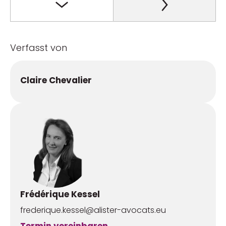
Verfasst von
Claire Chevalier
Frédérique Kessel
frederique.kessel@alister-avocats.eu
Termin vereinbaren